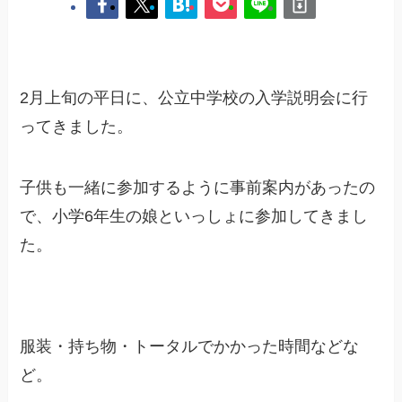
2月上旬の平日に、公立中学校の入学説明会に行
ってきました。
子供も一緒に参加するように事前案内があったの
で、小学6年生の娘といっしょに参加してきまし
た。
服装・持ち物・トータルでかかった時間などな
ど。