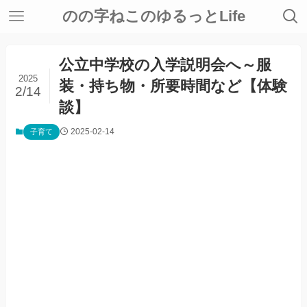
のの字ねこのゆるっとLife
公立中学校の入学説明会へ～服
2025
装・持ち物・所要時間など【体験
2/14
談】
2025-02-14
子育て