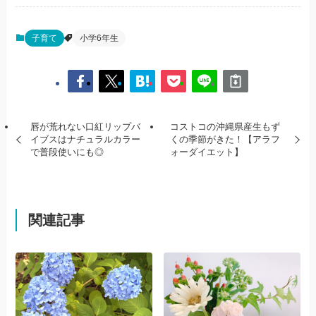
子育て
小学6年生
唇が荒れない口紅リップバ
コストコの沖縄県産生もず
イブスはナチュラルカラー
くの季節がきた！【アラフ
で普段使いにも◎
ォーダイエット】
関連記事