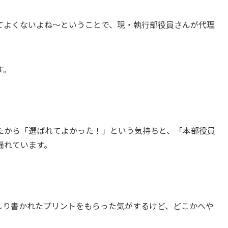
てよくないよね～ということで、現・執行部役員さんが代理
す。
たから「選ばれてよかった！」という気持ちと、「本部役員
揺れています。
しり書かれたプリントをもらった気がするけど、どこかへや