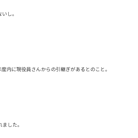
ないし。
年度内に現役員さんからの引継ぎがあるとのこと。
れました。