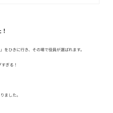
た！
き」をひきに行き、その場で役員が選ばれます。
グすぎる！
ありました。