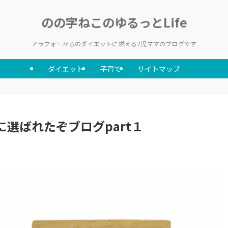
のの字ねこのゆるっとLife
アラフォーからのダイエットに燃える2児ママのブログです
ダイエット
子育て
サイトマップ
に選ばれたぞブログpart１