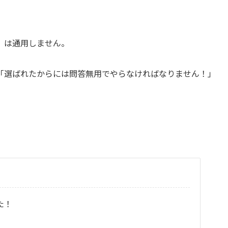
」は通用しません。
「選ばれたからには問答無用でやらなければなりません！」
た！
？