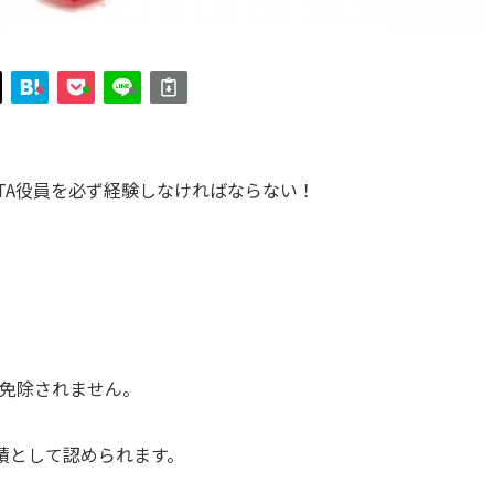
TA役員を必ず経験しなければならない！
は免除されません。
績として認められます。