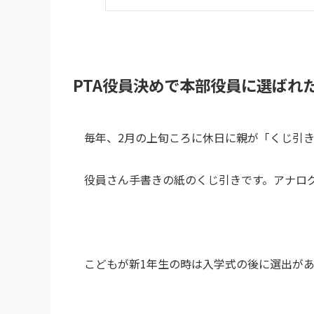
PTA役員決めで本部役員に選ばれ
毎年、2月の上旬ころに休日に親が「くじ引
役員さん手書きの紙のくじ引きです。アナロ
こどもが新1年生の時は入学式の後に選出が