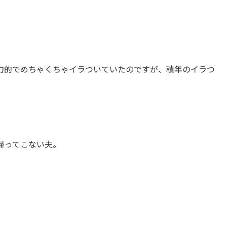
力的でめちゃくちゃイラついていたのですが、積年のイラつ
帰ってこない夫。