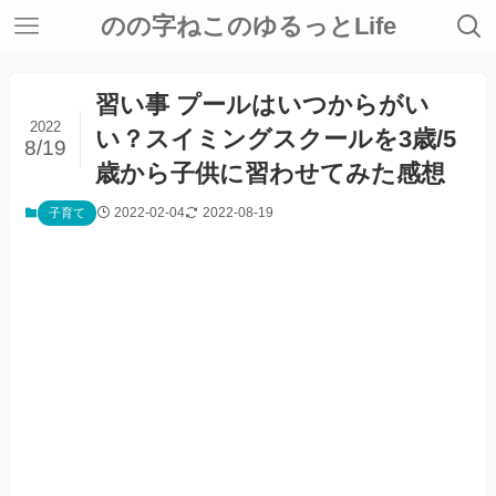
のの字ねこのゆるっとLife
習い事 プールはいつからがい
2022
い？スイミングスクールを3歳/5
8/19
歳から子供に習わせてみた感想
2022-02-04
2022-08-19
子育て