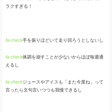
ラクすぎる！
fa-check
手を振りほどいて走り回ろうとしないし
fa-check
体調を崩すことが少ないからほぼ毎週通
えるし
fa-check
ジュースやアイスも「また今度ね」って
言ったら文句言いつつも我慢できるし