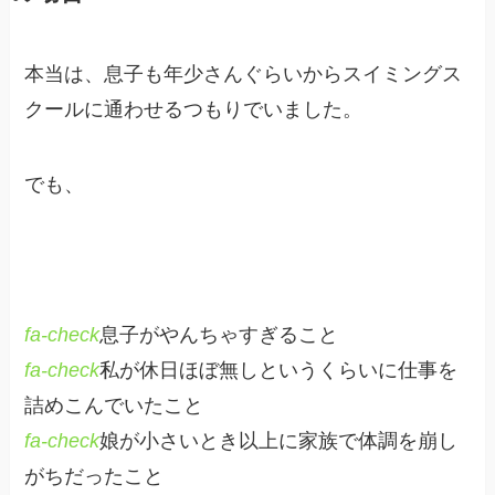
本当は、息子も年少さんぐらいからスイミングス
クールに通わせるつもりでいました。
でも、
fa-check
息子がやんちゃすぎること
fa-check
私が休日ほぼ無しというくらいに仕事を
詰めこんでいたこと
fa-check
娘が小さいとき以上に家族で体調を崩し
がちだったこと