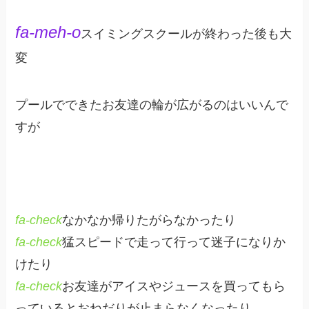
fa-meh-o
スイミングスクールが終わった後も大
変
プールでできたお友達の輪が広がるのはいいんで
すが
fa-check
なかなか帰りたがらなかったり
fa-check
猛スピードで走って行って迷子になりか
けたり
fa-check
お友達がアイスやジュースを買ってもら
っているとおねだりが止まらなくなったり