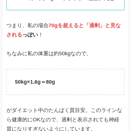
つまり、私の場合
70gを超えると「過剰」と見な
される
っぽい
！
ちなみに私の体重は約50kgなので、
50kg×1.6g＝80g
がダイエット中のたんぱく質目安。このラインな
ら健康的にOKなので、過剰と表示されても神経
質になりすぎないようにしています。