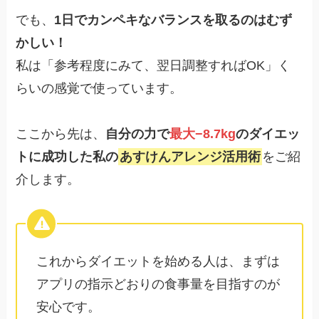
でも、
1日でカンペキなバランスを取るのはむず
かしい！
私は「参考程度にみて、翌日調整すればOK」く
らいの感覚で使っています。
ここから先は、
自分の力で
最大−8.7kg
のダイエッ
トに成功した私の
あすけんアレンジ活用術
をご紹
介します。
これからダイエットを始める人は、まずは
アプリの指示どおりの食事量を目指すのが
安心です。