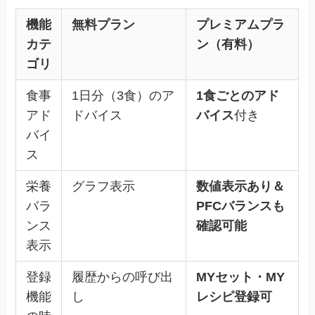
機能
無料プラン
プレミアムプラ
カテ
ン（有料）
ゴリ
食事
1日分（3食）のア
1食ごとのアド
アド
ドバイス
バイス
付き
バイ
ス
栄養
グラフ表示
数値表示あり＆
バラ
PFCバランスも
ンス
確認可能
表示
登録
履歴からの呼び出
MYセット・MY
機能
し
レシピ登録可