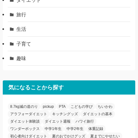
ダイエット
旅行
生活
子育て
趣味
気になることから探す
8.7kg減の道のり
pickup
PTA
こどもの学び
ちいかわ
アラフォーダイエット
キッチングッズ
ダイエットの基本
ダイエット体験談
ダイエット週報
ハワイ旅行
ワンダーボックス
中学1年生
中学2年生
体重記録
初心者向けダイエット
夏のおでかけグッズ
夏までにやせたい