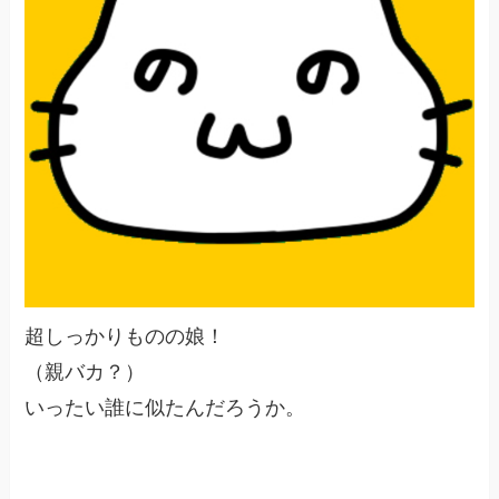
超しっかりものの娘！
（親バカ？）
いったい誰に似たんだろうか。