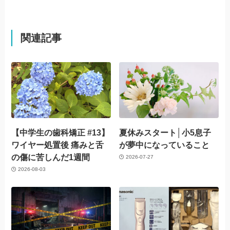
関連記事
【中学生の歯科矯正 #13】
夏休みスタート│小5息子
ワイヤー処置後 痛みと舌
が夢中になっていること
の傷に苦しんだ1週間
2026-07-27
2026-08-03