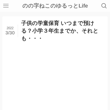
のの字ねこのゆるっとLife
子供の学童保育 いつまで預け
2022
る？小学３年生までか、それと
3/30
も・・・