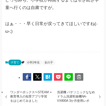
童へ行くのは自粛ですが。
はぁ・・・早く日常が戻ってきてほしいですね(-
ω-;)
子育て
小学2年生
女の子
ワンダーボックス〜STEAM
洗濯機 パナソニックななめ
教育導入の知育アプリ学習
ドラム洗濯乾燥機NA-
をはじめてみました
VX800A 3か月使用レポ